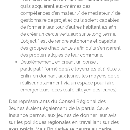
qu’ils acquièrent eux-mêmes des
compétences d’animateur / de médiateur / de
gestionnaire de projet et qu’ils soient capables
de former à leur tour d’autres habitant.e.s afin
de créer un cercle vertueux sur le long terme.
L’objectif est de rendre autonome et capable
des groupes d’habitant.e.s afin qu’ils s’emparent
des problématiques de leur commune.
Deuxièmement, en créant un conseil
participatif formé de 15 citoyen.ne.s et 5 élu.e.s.
Enfin, en donnant aux jeunes les moyens de se
réaliser, notamment via un espace pour faire
émerger leurs idées (café citoyen des jeunes).
Des représentants du Conseil Régional des
Jeunes étaient également de la partie. Cette
instance permet aux jeunes de donner leur avis
sur les politiques régionales en travaillant sur des
axes précis. Mais l’initiative se heurte au cadre