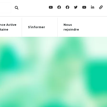
nce Active
Nous
S’informer
taine
rejoindre