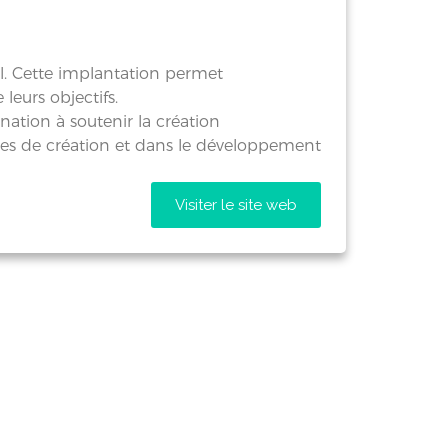
l. Cette implantation permet
leurs objectifs.
ation à soutenir la création
ches de création et dans le développement
Visiter le site web