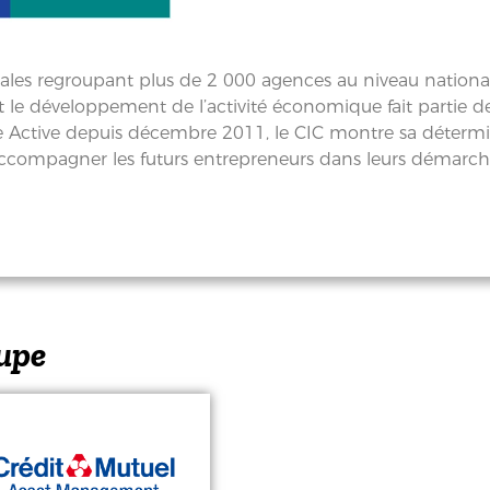
nales regroupant plus de 2 000 agences au niveau nationa
 le développement de l’activité économique fait partie de 
e Active depuis décembre 2011, le CIC montre sa détermin
ur accompagner les futurs entrepreneurs dans leurs démar
upe