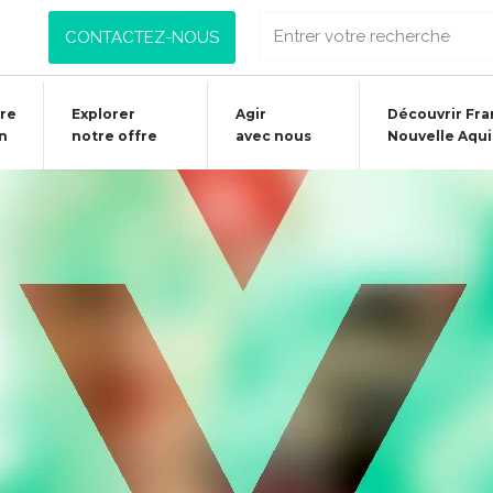
CONTACTEZ-NOUS
re
Explorer
Agir
Découvrir Fra
n
notre offre
avec nous
Nouvelle Aqui