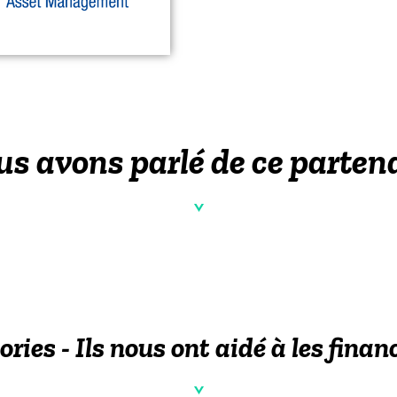
s avons parlé de ce parten
ories - Ils nous ont aidé à les finan